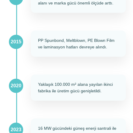
alanı ve marka gücü önemli ölçüde arttı.
PP Spunbond, Meltblown, PE Blown Film
ve laminasyon hatları devreye alındı.
Yaklaşık 100.000 m² alana yayılan ikinci
fabrika ile üretim gücü genişletildi.
16 MW gücündeki güneş enerji santrali ile