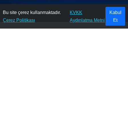
Bu site çerez kullanmaktadır.
KVKK
Kabul
Çerez Politikası
Aydınlatma Metni
Et
Ürün gruplarımız