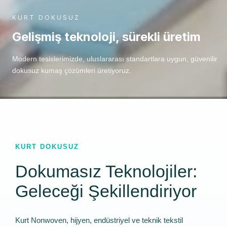
KURT DOKUSUZ
Gelişmiş teknoloji, sürekli üretim
Modern tesislerimizde, uluslararası standartlara uygun, güvenilir
dokusuz kumaş çözümleri üretiyoruz.
KURT DOKUSUZ
Dokumasız Teknolojiler:
Geleceği Şekillendiriyor
Kurt Nonwoven, hijyen, endüstriyel ve teknik tekstil