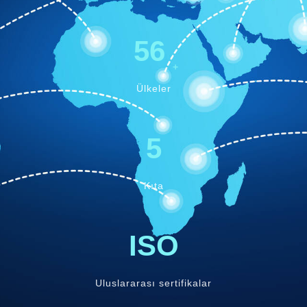
56
+
Ülkeler
5
Kıta
ISO
Uluslararası sertifikalar