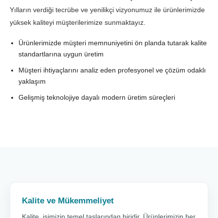
Yılların verdiği tecrübe ve yenilikçi vizyonumuz ile ürünlerimizde
yüksek kaliteyi müşterilerimize sunmaktayız.
Ürünlerimizde müşteri memnuniyetini ön planda tutarak kalite
standartlarına uygun üretim
Müşteri ihtiyaçlarını analiz eden profesyonel ve çözüm odaklı
yaklaşım
Gelişmiş teknolojiye dayalı modern üretim süreçleri
Kalite ve Mükemmeliyet
Kalite, işimizin temel taşlarından biridir. Ürünlerimizin her