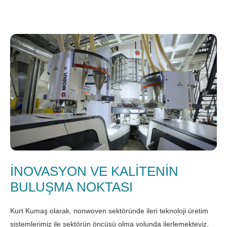
İNOVASYON VE KALİTENİN
BULUŞMA NOKTASI
Kurt Kumaş olarak, nonwoven sektöründe ileri teknoloji üretim
sistemlerimiz ile sektörün öncüsü olma yolunda ilerlemekteyiz.