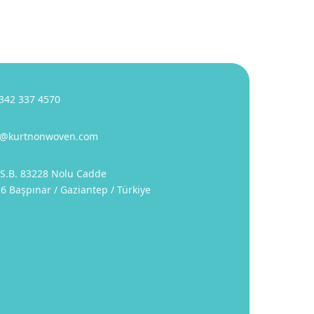
342 337 4570
o@kurtnonwoven.com
.S.B. 83228 Nolu Cadde
6 Başpınar / Gaziantep / Türkiye