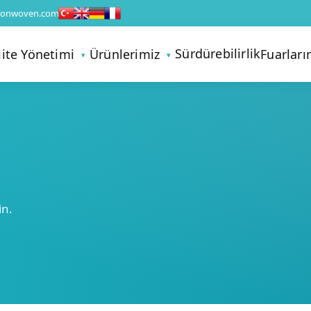
nonwoven.com
Sürdürebilirlik
lite Yönetimi
Ürünlerimiz
Fuarları
in.