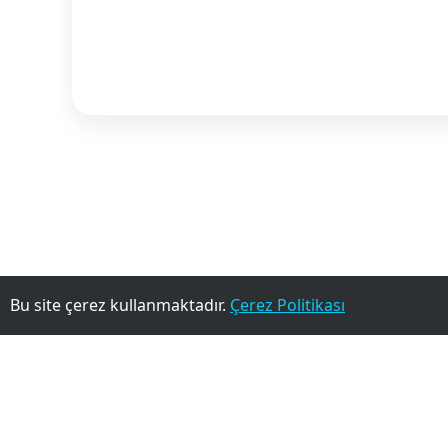
Bu site çerez kullanmaktadır.
Çerez Politikası
©