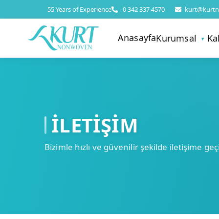
55 Years of Experience
0 342 337 4570
kurt@kurt
Anasayfa
Kurumsal
Ka
İLETİŞİM
Bizimle hızlı ve güvenilir şekilde iletişime geç