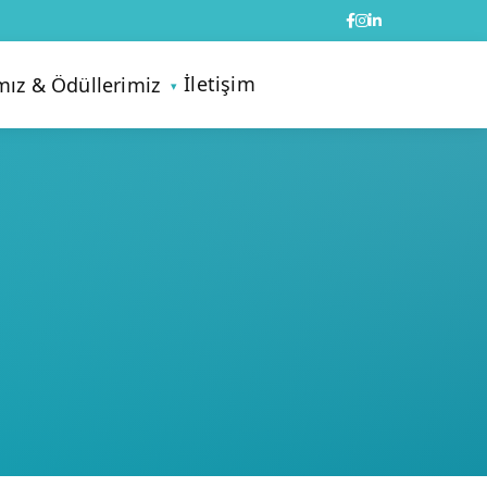
İletişim
mız & Ödüllerimiz