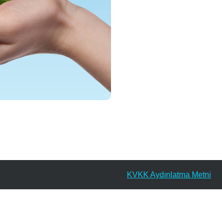
KVKK Aydınlatma Metni