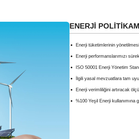
ENERJİ POLİTİKAM
Enerji tüketimlerinin yönetilmes
Enerji performanslarımızı sürekli 
ISO 50001 Enerji Yönetim Stand
İlgili yasal mevzuatlara tam uy
Enerji verimliliğini artıracak ölçül
%100 Yeşil Enerji kullanımına 