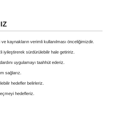
IZ
i ve kaynakların verimli kullanılması önceliğimizdir.
iyileştirerek sürdürülebilir hale getiririz.
ardını uygulamayı taahhüt ederiz.
um sağlarız.
ebilir hedefler belirleriz.
geçmeyi hedefleriz.