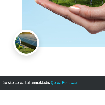
Bu site çerez kullanmaktadır.
Çerez Politikası