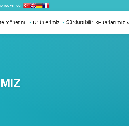
nonwoven.com
Sürdürebilirlik
ite Yönetimi
Ürünlerimiz
Fuarlarımız 
AMIZ