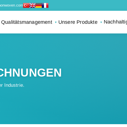
nonwoven.com
Nachhalti
Qualitätsmanagement
Unsere Produkte
ICHNUNGEN
r Industrie.