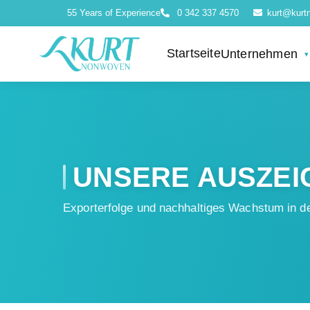
55 Years of Experience
0 342 337 4570
kurt@kurt
Startseite
Unternehmen
UNSERE AUSZE
Export­erfolge und nachhaltiges Wachstum in de